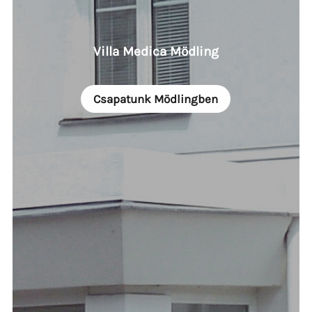
Villa Medica Mödling
Csapatunk Mödlingben