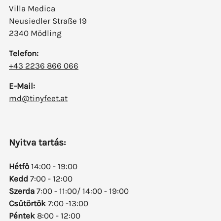
Villa Medica
Neusiedler Straße 19
2340 Mödling
Telefon:
+43 2236 866 066
E-Mail:
md@tinyfeet.at
Nyitva tartás:
Hétfő
14:00 - 19:00
Kedd
7:00 - 12:00
Szerda
7:00 - 11:00/ 14:00 - 19:00
Csütörtök
7:00 -13:00
Péntek
8:00 - 12:00