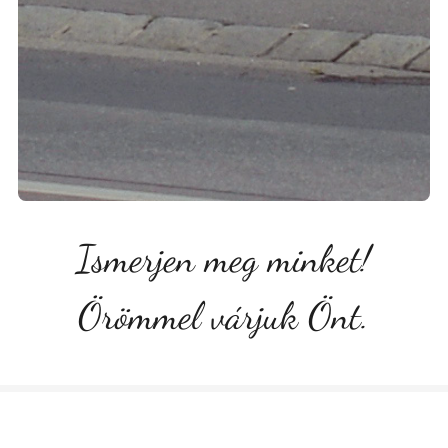
Ismerjen meg minket!
Örömmel várjuk Önt.