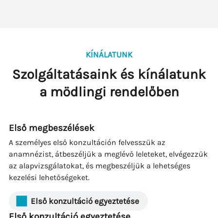
KÍNÁLATUNK
Szolgáltatásaink és kínálatunk
a mödlingi rendelőben
Első megbeszélések
A személyes első konzultáción felvesszük az
anamnézist, átbeszéljük a meglévő leleteket, elvégezzük
az alapvizsgálatokat, és megbeszéljük a lehetséges
kezelési lehetőségeket.
Első konzultáció egyeztetése
Első konzultáció egyeztetése