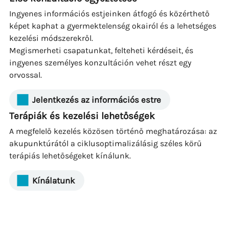
Ingyenes információs estjeinken átfogó és közérthető
képet kaphat a gyermektelenség okairól és a lehetséges
kezelési módszerekről.
Megismerheti csapatunkat, felteheti kérdéseit, és
ingyenes személyes konzultáción vehet részt egy
orvossal.
Jelentkezés az információs estre
Terápiák és kezelési lehetőségek
A megfelelő kezelés közösen történő meghatározása: az
akupunktúrától a ciklusoptimalizálásig széles körű
terápiás lehetőségeket kínálunk.
Kínálatunk