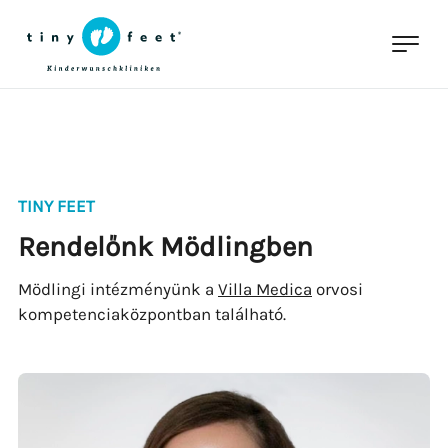
TINY FEET
Rendelőnk Mödlingben
Mödlingi intézményünk a
Villa Medica
orvosi
kompetenciaközpontban található.