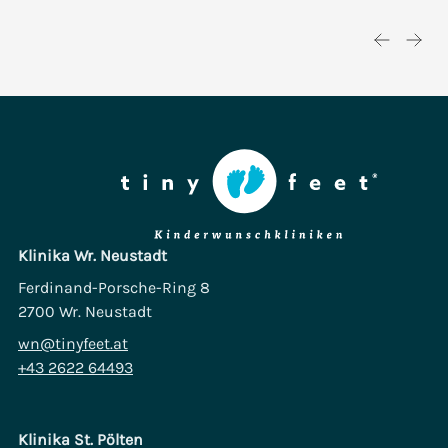
Klinika Wr. Neustadt
Ferdinand-Porsche-Ring 8
2700 Wr. Neustadt
wn@tinyfeet.at
+43 2622 64493
Klinika St. Pölten