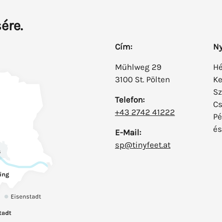
ére.
Cím:
Ny
Mühlweg 29
Hé
3100 St. Pölten
Ke
Sz
Telefon:
Cs
+43 2742 41222
Pé
és
E-Mail:
sp@tinyfeet.at