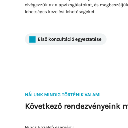
elvégezzük az alapvizsgálatokat, és megbeszéljük
lehetséges kezelési lehetőségeket.
Első konzultáció egyeztetése
NÁLUNK MINDIG TÖRTÉNIK VALAMI
Következő rendezvényeink m
Nincs közelgő esemény.