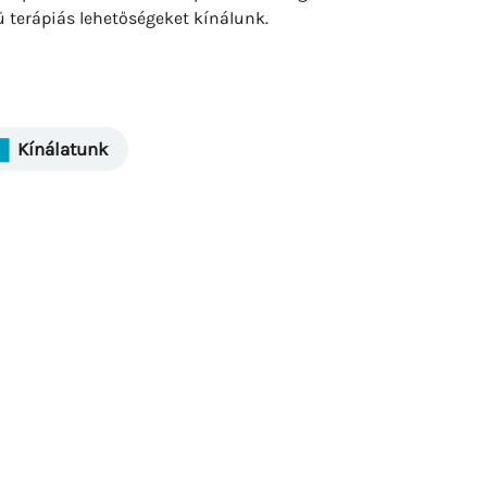
ű terápiás lehetőségeket kínálunk.
Kínálatunk