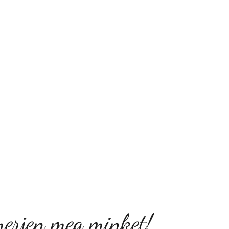
erjen meg minket!