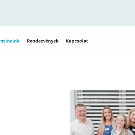
yszíneink
Rendezvények
Kapcsolat