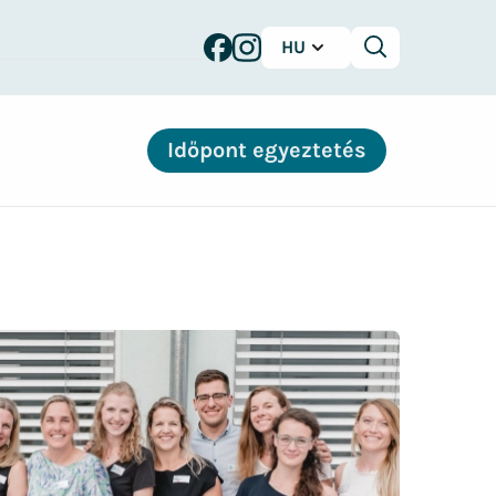
HU
Keresés
Időpont egyeztetés