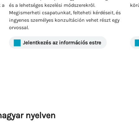
 a
és a lehetséges kezelési módszerekről.
kör
Megismerheti csapatunkat, felteheti kérdéseit, és
ingyenes személyes konzultáción vehet részt egy
orvossal.
Jelentkezés az információs estre
agyar nyelven