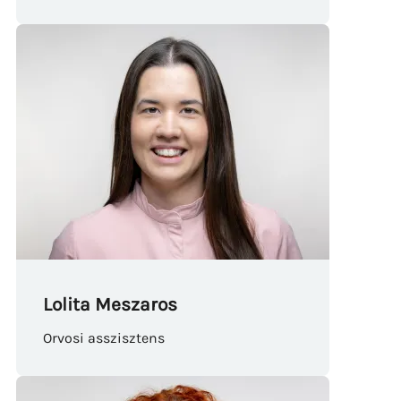
Lolita Meszaros
Orvosi asszisztens