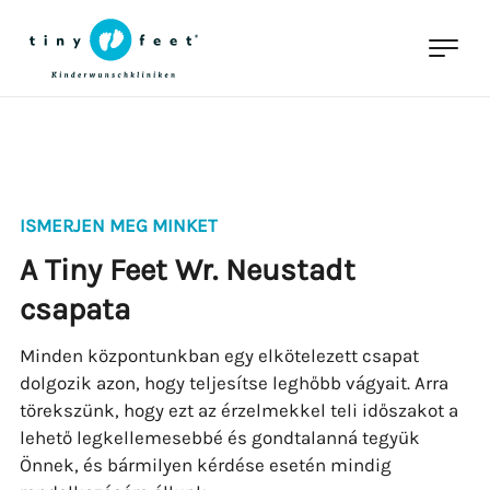
ISMERJEN MEG MINKET
A Tiny Feet Wr. Neustadt
csapata
Minden központunkban egy elkötelezett csapat
dolgozik azon, hogy teljesítse leghőbb vágyait. Arra
törekszünk, hogy ezt az érzelmekkel teli időszakot a
lehető legkellemesebbé és gondtalanná tegyük
Önnek, és bármilyen kérdése esetén mindig