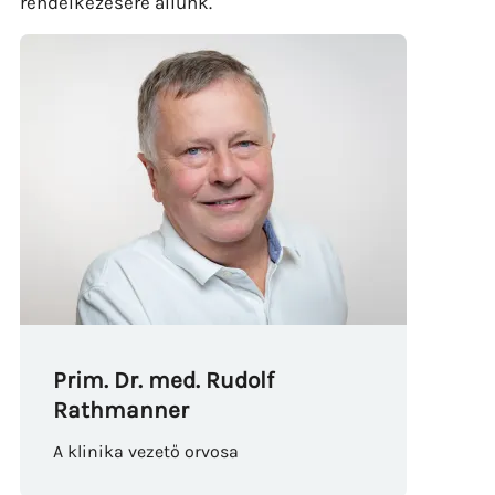
rendelkezésére állunk.
Prim. Dr. med. Rudolf
Rathmanner
A klinika vezető orvosa