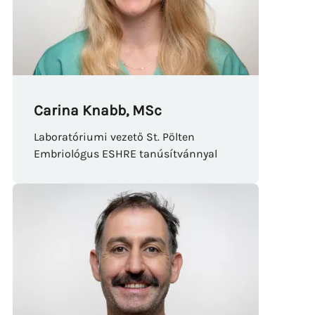
Carina Knabb, MSc
Laboratóriumi vezető St. Pölten
Embriológus ESHRE tanúsítvánnyal