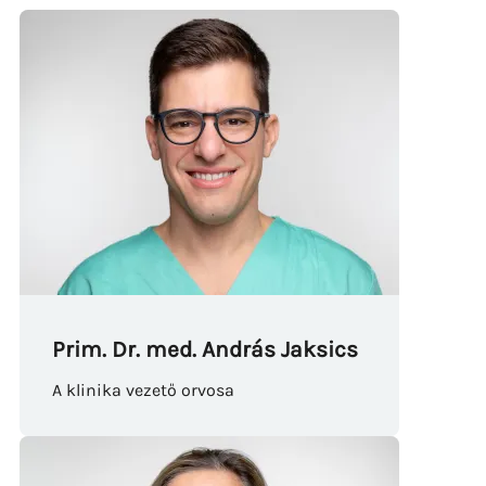
Prim. Dr. med. András Jaksics
A klinika vezető orvosa