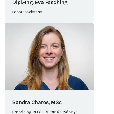
Dipl.-Ing. Eva Fasching
Laborasszistens
Sandra Charos, MSc
Embriológus ESHRE tanúsítvánnyal