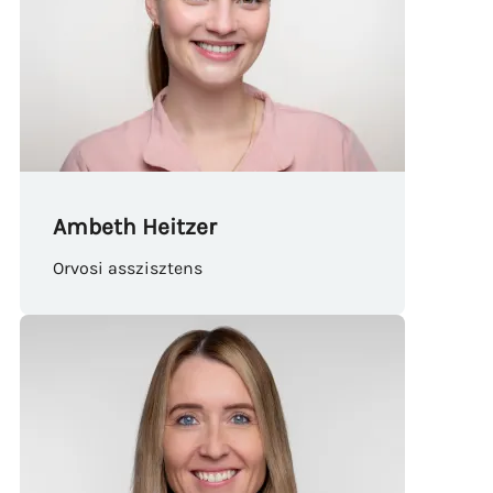
Ambeth Heitzer
Orvosi asszisztens