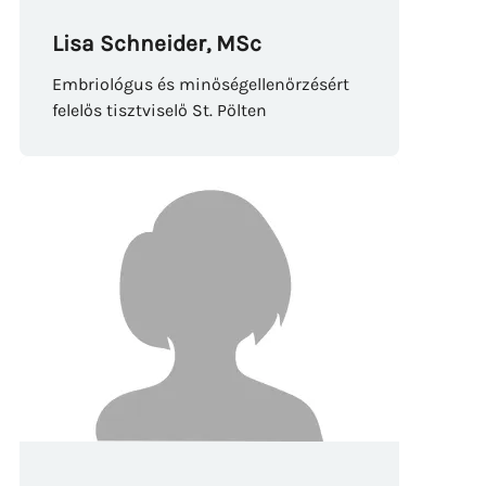
Lisa Schneider, MSc
Embriológus és minőségellenőrzésért
felelős tisztviselő St. Pölten