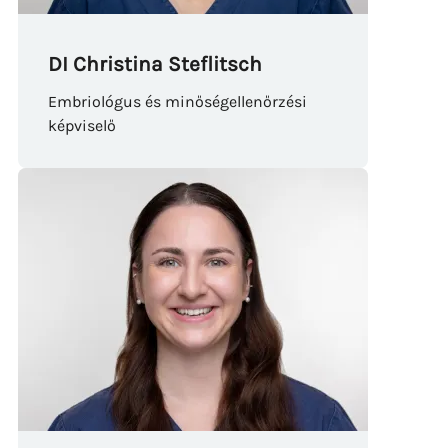
DI Christina Steflitsch
Embriológus és minőségellenőrzési
képviselő