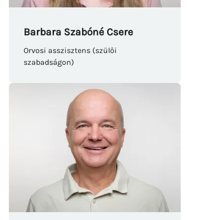
Barbara Szabóné Csere
Orvosi asszisztens (szülői
szabadságon)