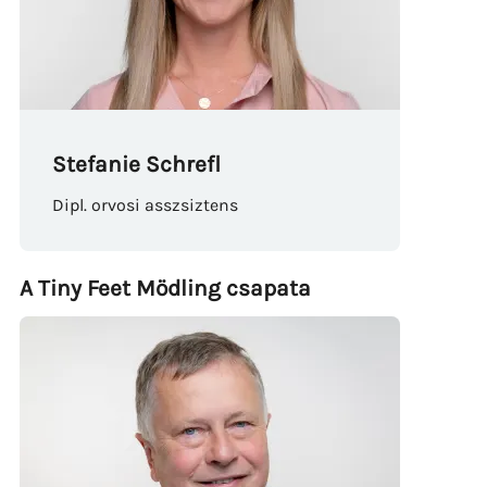
Stefanie Schrefl
Dipl. orvosi asszsiztens
A Tiny Feet Mödling csapata