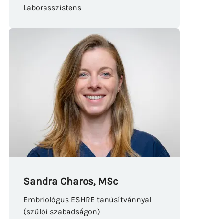
Laborasszistens
Sandra Charos, MSc
Embriológus ESHRE tanúsítvánnyal
(szülői szabadságon)