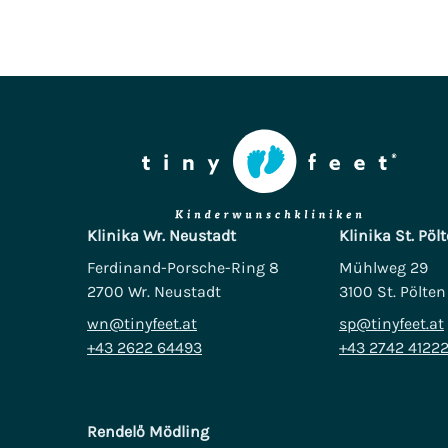
Klinika Wr. Neustadt
Klinika St. Pöl
Ferdinand-Porsche-Ring 8
Mühlweg 29
2700 Wr. Neustadt
3100 St. Pölten
wn@tinyfeet.at
sp@tinyfeet.at
+43 2622 64493
+43 2742 4122
Rendelő Mödling