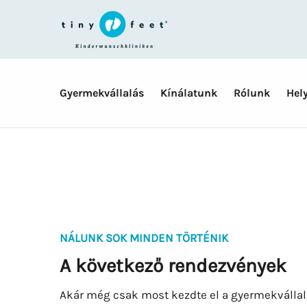
Skip
navigation
Gyermekvállalás
Kínálatunk
Rólunk
Hel
NÁLUNK SOK MINDEN TÖRTÉNIK
A következő rendezvények
Akár még csak most kezdte el a gyermekvállalás