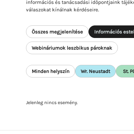
információs és tanácsadási időpontjaink tájék
válaszokat kínálnak kérdéseire.
Összes megjelenítése
Információs este
Webináriumok leszbikus pároknak
Minden helyszín
Wr. Neustadt
St. P
Jelenleg nincs esemény.