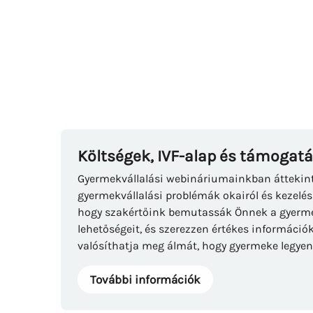
Költségek, IVF-alap és támogat
Gyermekvállalási webináriumainkban áttekin
gyermekvállalási problémák okairól és kezelés
hogy szakértőink bemutassák Önnek a gyermek
lehetőségeit, és szerezzen értékes információk
valósíthatja meg álmát, hogy gyermeke legyen
További információk