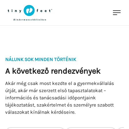
NÁLUNK SOK MINDEN TÖRTÉNIK
A következő rendezvények
Akár még csak most kezdte el a gyermekvállalás
útját, akár már szerzett első tapasztalatokat –
információs és tanácsadási időpontjaink
tájékoztatást, szakértelmet és személyre szabott
válaszokat kínálnak kérdéseire.