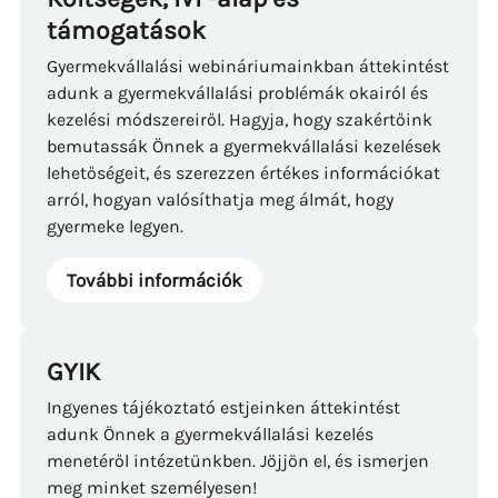
támogatások
Gyermekvállalási webináriumainkban áttekintést
adunk a gyermekvállalási problémák okairól és
kezelési módszereiről. Hagyja, hogy szakértőink
bemutassák Önnek a gyermekvállalási kezelések
lehetőségeit, és szerezzen értékes információkat
arról, hogyan valósíthatja meg álmát, hogy
gyermeke legyen.
További információk
GYIK
Ingyenes tájékoztató estjeinken áttekintést
adunk Önnek a gyermekvállalási kezelés
menetéről intézetünkben. Jöjjön el, és ismerjen
meg minket személyesen!