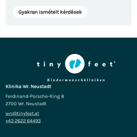
Gyakran ismételt kérdések
Klinika Wr. Neustadt
Ferdinand-Porsche-Ring 8
2700 Wr. Neustadt
wn@tinyfeet.at
+43 2622 64493