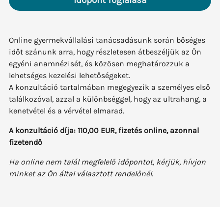
Időpont foglalása
Online gyermekvállalási tanácsadásunk során bőséges
időt szánunk arra, hogy részletesen átbeszéljük az Ön
egyéni anamnézisét, és közösen meghatározzuk a
lehetséges kezelési lehetőségeket.
A konzultáció tartalmában megegyezik a személyes első
találkozóval, azzal a különbséggel, hogy az ultrahang, a
kenetvétel és a vérvétel elmarad.
A konzultáció díja: 110,00 EUR, fizetés online, azonnal
fizetendő
Ha online nem talál megfelelő időpontot, kérjük, hívjon
minket az Ön által választott rendelőnél.