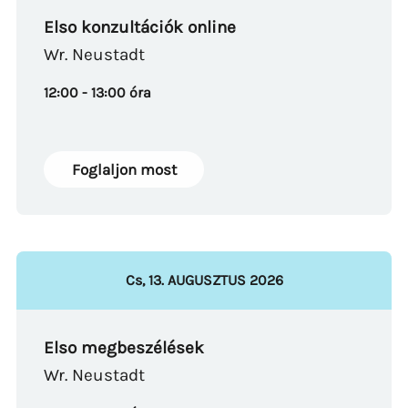
Elso konzultációk online
Wr. Neustadt
12:00 - 13:00 óra
Foglaljon most
Cs
,
13
.
AUGUSZTUS
2026
Elso megbeszélések
Wr. Neustadt