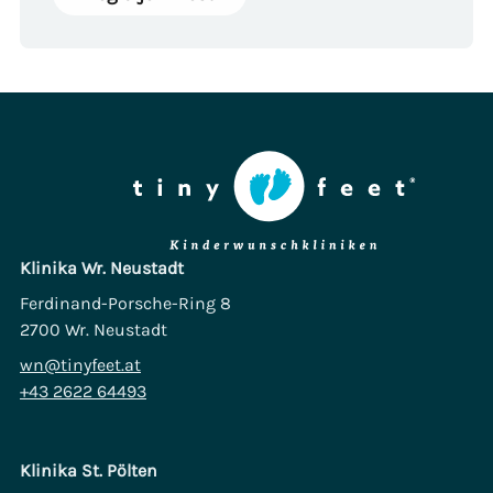
Klinika Wr. Neustadt
Ferdinand-Porsche-Ring 8
2700 Wr. Neustadt
wn@tinyfeet.at
+43 2622 64493
Klinika St. Pölten