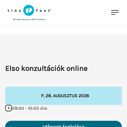
Elso konzultációk online
P
,
28
.
AUGUSZTUS
2026
09:00 - 10:00 óra