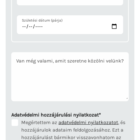
Születési dátum (párja)
Van még valami, amit szeretne közölni velünk?
Mandatory
Adatvédelmi hozzájárulási nyilatkozat
*
field
Megértettem az
adatvédelmi nyilatkozatot
, és
hozzájárulok adataim feldolgozásához. Ezt a
hozzájárulást bármikor visszavonhatom az