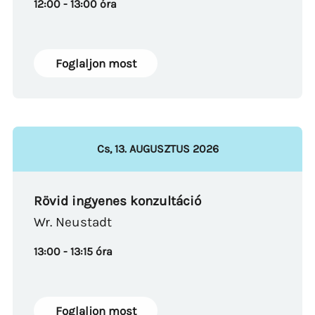
12:00 - 13:00 óra
Foglaljon most
Cs
,
13
.
AUGUSZTUS
2026
Rövid ingyenes konzultáció
Wr. Neustadt
13:00 - 13:15 óra
Foglaljon most