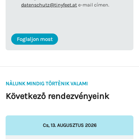
datenschutz@tinyfeet.at
e-mail címen.
Foglaljon most
NÀLUNK MINDIG TÖRTÈNIK VALAMI
Következő rendezvényeink
Cs
,
13
.
AUGUSZTUS
2026