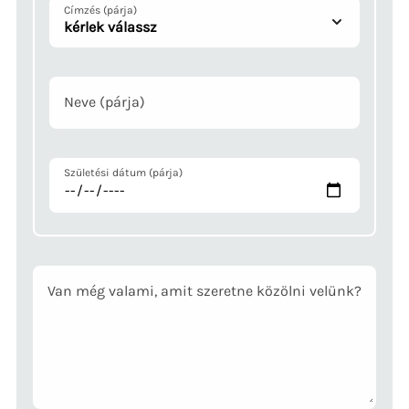
Címzés (párja)
Neve (párja)
Születési dátum (párja)
Van még valami, amit szeretne közölni velünk?