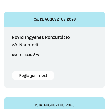
Cs
,
13
.
AUGUSZTUS
2026
Rövid ingyenes konzultáció
Wr. Neustadt
13:00 - 13:15 óra
Foglaljon most
P
,
14
.
AUGUSZTUS
2026