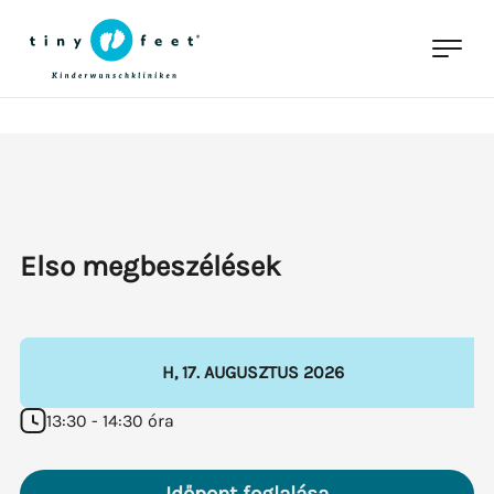
Elso megbeszélések
H
,
17
.
AUGUSZTUS
2026
13:30 - 14:30 óra