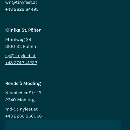
wn@tinyfeet.at
+43 2622 64493
Klinika St. Pölten
Mühlweg 29
3100 St. Pölten
sp@tinyfeet.at
+43 2742 41222
Rendelő Mödling
Neusiedler Str. 19
2340 Mödling
md@tinyfeet.at
+43 2236 866066