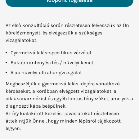
Időpont foglalása
Az első konzultáció során részletesen felvesszük az Ön
kórelőzményeit, és elvégezzük a szükséges
vizsgálatokat:
Gyermekvállalás-specifikus vérvétel
Baktériumtenyésztés / hüvelyi kenet
Alap hüvelyi ultrahangvizsgálat
Megbeszéljük a gyermekvállalás idejére vonatkozó
kérdéseket, a korábban elvégzett vizsgálatokat, a
ciklusanamnézist és egyéb fontos tényezőket, amelyek a
diagnosztikába beépülnek.
Az így kialakított kezelési javaslatokat részletesen
áttekintjük Önnel, hogy minden lépésről tájékozott
legyen.