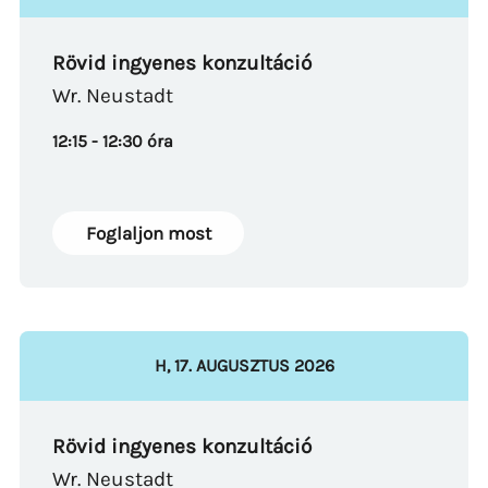
Rövid ingyenes konzultáció
Wr. Neustadt
12:15 - 12:30 óra
Foglaljon most
H
,
17
.
AUGUSZTUS
2026
Rövid ingyenes konzultáció
Wr. Neustadt