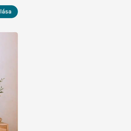
alása