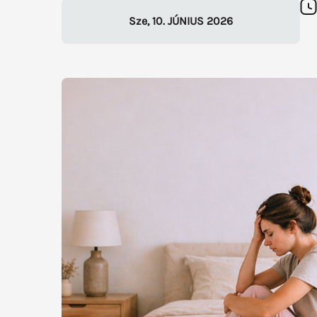
Sze
,
10
.
JÚNIUS
2026