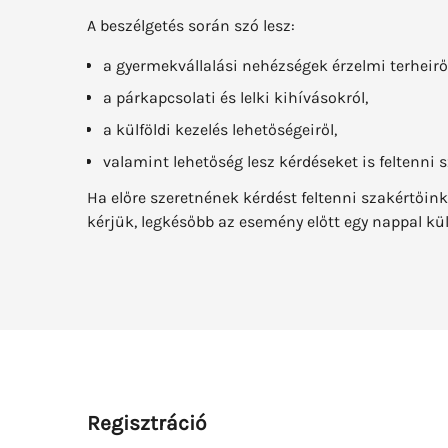
A beszélgetés során szó lesz:
a gyermekvállalási nehézségek érzelmi terheiről
a párkapcsolati és lelki kihívásokról,
a külföldi kezelés lehetőségeiről,
valamint lehetőség lesz kérdéseket is feltenni 
Ha előre szeretnének kérdést feltenni szakértői
kérjük, legkésőbb az esemény előtt egy nappal kül
Regisztráció