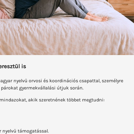
resztül is
agyar nyelvű orvosi és koordinációs csapattal, személyre
 párokat gyermekvállalási útjuk során.
 mindazokat, akik szeretnének többet megtudni:
r nyelvű támogatással.