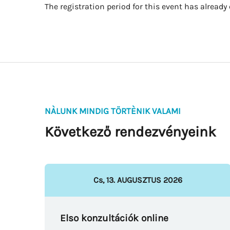
The registration period for this event has already
NÀLUNK MINDIG TÖRTÈNIK VALAMI
Következő rendezvényeink
Cs
,
13
.
AUGUSZTUS
2026
Elso konzultációk online