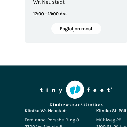
Wr. Neustadt
12:00 - 13:00 óra
Foglaljon most
Klinika Wr. Neustadt
Klinika St. Pöl
Ferdinand-Porsche-Ring 8
Mühlweg 29
2700 Wr. Neustadt
3100 St. Pölten