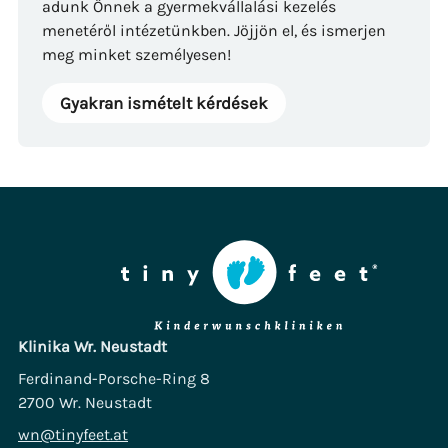
adunk Önnek a gyermekvállalási kezelés
menetéről intézetünkben. Jöjjön el, és ismerjen
meg minket személyesen!
Gyakran ismételt kérdések
Klinika Wr. Neustadt
Ferdinand-Porsche-Ring 8
2700 Wr. Neustadt
wn@tinyfeet.at