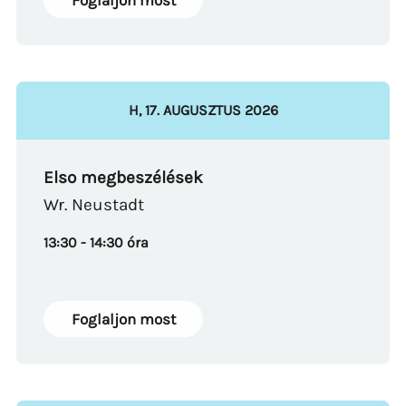
Foglaljon most
H
,
17
.
AUGUSZTUS
2026
Elso megbeszélések
Wr. Neustadt
13:30 - 14:30 óra
Foglaljon most