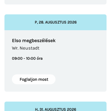
P
,
28
.
AUGUSZTUS
2026
Elso megbeszélések
Wr. Neustadt
09:00 - 10:00 óra
Foglaljon most
H
,
31
.
AUGUSZTUS
2026