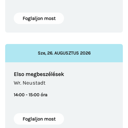
Foglaljon most
Sze
,
26
.
AUGUSZTUS
2026
Elso megbeszélések
Wr. Neustadt
14:00 - 15:00 óra
Foglaljon most