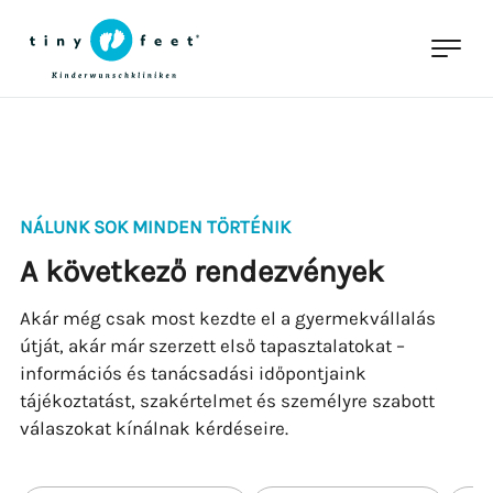
NÁLUNK SOK MINDEN TÖRTÉNIK
A következő rendezvények
Akár még csak most kezdte el a gyermekvállalás
útját, akár már szerzett első tapasztalatokat –
információs és tanácsadási időpontjaink
tájékoztatást, szakértelmet és személyre szabott
válaszokat kínálnak kérdéseire.