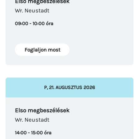
Elso megbeszélések
Wr. Neustadt
09:00 - 10:00 óra
Foglaljon most
P
,
21
.
AUGUSZTUS
2026
Elso megbeszélések
Wr. Neustadt
14:00 - 15:00 óra