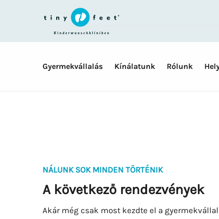
Skip
navigation
Gyermekvállalás
Kínálatunk
Rólunk
Hel
NÁLUNK SOK MINDEN TÖRTÉNIK
A következő rendezvények
Akár még csak most kezdte el a gyermekvállalás