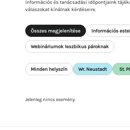
információs és tanácsadási időpontjaink tájék
válaszokat kínálnak kérdéseire.
Összes megjelenítése
Információs este
Webináriumok leszbikus pároknak
Minden helyszín
Wr. Neustadt
St. P
Jelenleg nincs esemény.