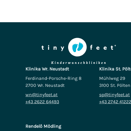
Klinika Wr. Neustadt
Klinika St. Pöl
Ferdinand-Porsche-Ring 8
Mühlweg 29
2700 Wr. Neustadt
3100 St. Pölten
wn@tinyfeet.at
sp@tinyfeet.at
+43 2622 64493
+43 2742 4122
Rendelő Mödling