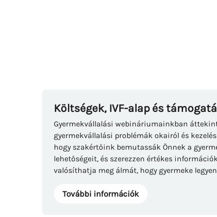
Költségek, IVF-alap és támogat
Gyermekvállalási webináriumainkban áttekin
gyermekvállalási problémák okairól és kezelés
hogy szakértőink bemutassák Önnek a gyermek
lehetőségeit, és szerezzen értékes információk
valósíthatja meg álmát, hogy gyermeke legyen
További információk