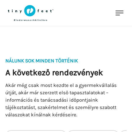
NÁLUNK SOK MINDEN TÖRTÉNIK
A következő rendezvények
Akár még csak most kezdte el a gyermekvállalás
útját, akár már szerzett első tapasztalatokat –
információs és tanácsadási időpontjaink
tájékoztatást, szakértelmet és személyre szabott
válaszokat kínálnak kérdéseire.