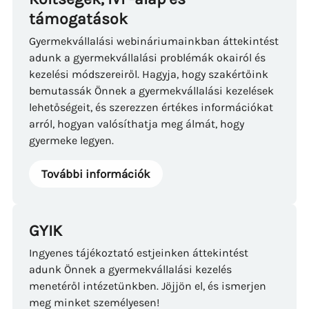
támogatások
Gyermekvállalási webináriumainkban áttekintést
adunk a gyermekvállalási problémák okairól és
kezelési módszereiről. Hagyja, hogy szakértőink
bemutassák Önnek a gyermekvállalási kezelések
lehetőségeit, és szerezzen értékes információkat
arról, hogyan valósíthatja meg álmát, hogy
gyermeke legyen.
További információk
GYIK
Ingyenes tájékoztató estjeinken áttekintést
adunk Önnek a gyermekvállalási kezelés
menetéről intézetünkben. Jöjjön el, és ismerjen
meg minket személyesen!