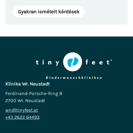
Gyakran ismételt kérdések
Klinika Wr. Neustadt
Ferdinand-Porsche-Ring 8
2700 Wr. Neustadt
wn@tinyfeet.at
+43 2622 64493