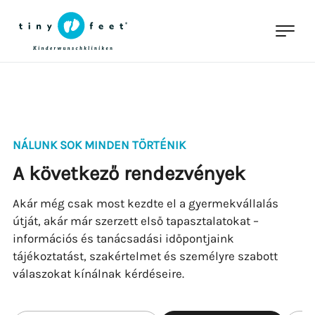
NÁLUNK SOK MINDEN TÖRTÉNIK
A következő rendezvények
Akár még csak most kezdte el a gyermekvállalás
útját, akár már szerzett első tapasztalatokat –
információs és tanácsadási időpontjaink
tájékoztatást, szakértelmet és személyre szabott
válaszokat kínálnak kérdéseire.