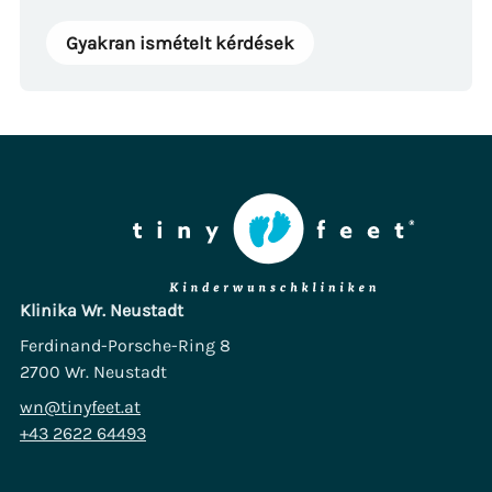
Gyakran ismételt kérdések
Klinika Wr. Neustadt
Ferdinand-Porsche-Ring 8
2700 Wr. Neustadt
wn@tinyfeet.at
+43 2622 64493