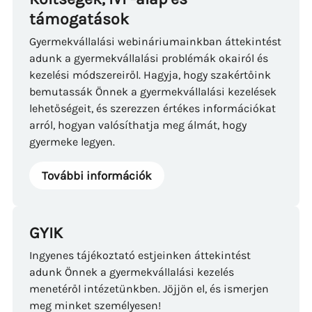
támogatások
Gyermekvállalási webináriumainkban áttekintést
adunk a gyermekvállalási problémák okairól és
kezelési módszereiről. Hagyja, hogy szakértőink
bemutassák Önnek a gyermekvállalási kezelések
lehetőségeit, és szerezzen értékes információkat
arról, hogyan valósíthatja meg álmát, hogy
gyermeke legyen.
További információk
GYIK
Ingyenes tájékoztató estjeinken áttekintést
adunk Önnek a gyermekvállalási kezelés
menetéről intézetünkben. Jöjjön el, és ismerjen
meg minket személyesen!